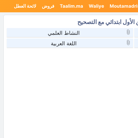
Moutamadri
Waliye
Taalim.ma
فروض
لائحة العطل
لأول ابتدائي مع التصحيح
النشاط العلمي
اللغة العربية