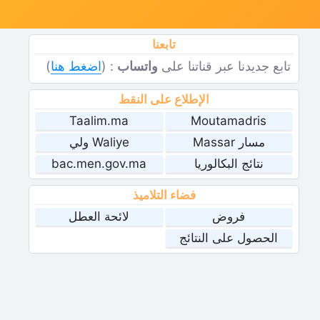
تابعنا
تابع جديدنا عبر قناتنا على
واتساب
: (
اضغط هنا
)
الإطلاع على النقط
Taalim.ma
Moutamadris
مسار Massar
Waliye ولي
نتائج البكالوريا
bac.men.gov.ma
فضاء التلاميذ
فروض
لائحة العطل
الحصول على النتائج