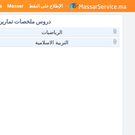
نتقل
الإطلاع على النقط
Massar
s
لى
لمحتوى
دروس ملخصات تمارين ا
الرياضيات
التربية الاسلامية