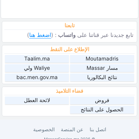
تابعنا
تابع جديدنا عبر قناتنا على
واتساب
: (
اضغط هنا
)
الإطلاع على النقط
Taalim.ma
Moutamadris
مسار Massar
Waliye ولي
نتائج البكالوريا
bac.men.gov.ma
فضاء التلاميذ
فروض
لائحة العطل
الحصول على النتائج
اتصل بنا
عن المنصة
الخصوصية
© 2026 MassarService.ma