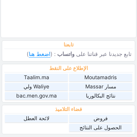
تابعنا
تابع جديدنا عبر قناتنا على
واتساب
: (
اضغط هنا
)
الإطلاع على النقط
Taalim.ma
Moutamadris
مسار Massar
Waliye ولي
نتائج البكالوريا
bac.men.gov.ma
فضاء التلاميذ
فروض
لائحة العطل
الحصول على النتائج