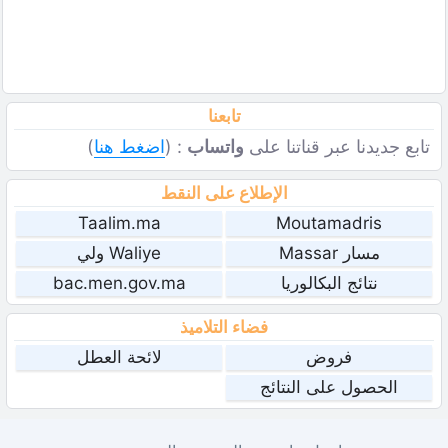
تابعنا
تابع جديدنا عبر قناتنا على
واتساب
: (
اضغط هنا
)
الإطلاع على النقط
Taalim.ma
Moutamadris
مسار Massar
Waliye ولي
نتائج البكالوريا
bac.men.gov.ma
فضاء التلاميذ
فروض
لائحة العطل
الحصول على النتائج