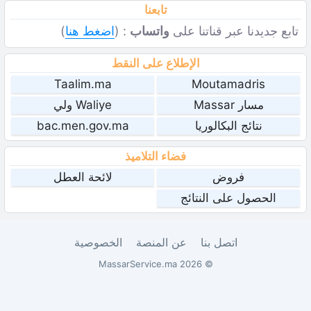
تابعنا
تابع جديدنا عبر قناتنا على
واتساب
: (
اضغط هنا
)
الإطلاع على النقط
Taalim.ma
Moutamadris
مسار Massar
Waliye ولي
نتائج البكالوريا
bac.men.gov.ma
فضاء التلاميذ
فروض
لائحة العطل
الحصول على النتائج
اتصل بنا
عن المنصة
الخصوصية
© 2026 MassarService.ma