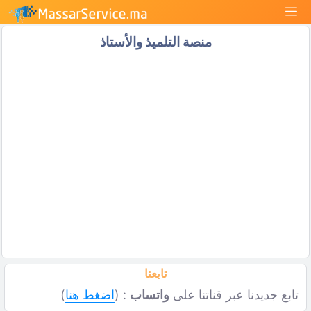
نتقل
القائمة
لى
منصة التلميذ والأستاذ
لمحتوى
تابعنا
تابع جديدنا عبر قناتنا على
واتساب
: (
اضغط هنا
)