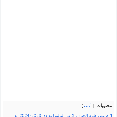
محتويات
أخف
1
فروض علوم الحياة والارض الثالثة اعدادي 2023-2024 مع