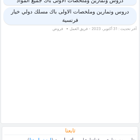
دروس وتمارين وملخصات الاولى باك جميع المواد
دروس وتمارين وملخصات الاولى باك مسلك دولي خيار
فرنسية
آخر تحديث : 31 أكتوبر، 2023 - فريق العمل
فروض
تابعنا